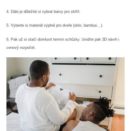
4. Dále je důležité si vybrat barvy pro skříň.
5. Vyberte si materiál výplně pro dveře (sklo, bambus…).
6. Pak už si stačí domluvit termín schůzky. Uvidíte pak 3D návrh i
cenový rozpočet.