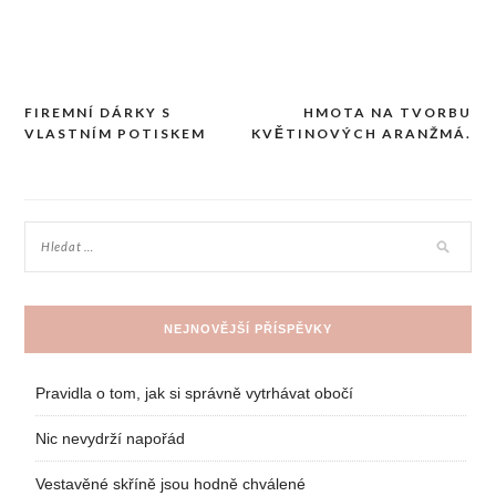
FIREMNÍ DÁRKY S
HMOTA NA TVORBU
Navigace
VLASTNÍM POTISKEM
KVĚTINOVÝCH ARANŽMÁ.
pro
příspěvek
NEJNOVĚJŠÍ PŘÍSPĚVKY
Pravidla o tom, jak si správně vytrhávat obočí
Nic nevydrží napořád
Vestavěné skříně jsou hodně chválené