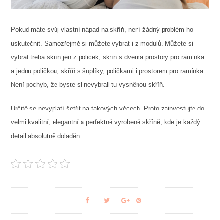
Pokud máte svůj vlastní nápad na skříň, není žádný problém ho
uskutečnit. Samozřejmě si můžete vybrat i z modulů. Můžete si
vybrat třeba skříň jen z poliček, skříň s dvěma prostory pro ramínka
a jednu poličkou, skříň s šuplíky, poličkami i prostorem pro ramínka.
Není pochyb, že byste si nevybrali tu vysněnou skříň.
Určitě se nevyplatí šetřit na takových věcech. Proto zainvestujte do
velmi kvalitní, elegantní a perfektně vyrobené skříně, kde je každý
detail absolutně doladěn.