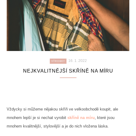
16. 1. 2022
VÝROBKY
NEJKVALITNĚJŠÍ SKŘÍNĚ NA MÍRU
Vždycky si můžeme nějakou skříň ve velkoobchodě koupit, ale
mnohem lepší je si nechat vyrobit
skříně na míru
, které jsou
mnohem kvalitnější, stylovější a je do nich vložena láska.