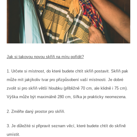
Jak si takovou novou skříň na míru pořídit?
1. Určete si místnost, do které budete chtít skříň postavit. Skříň pak
může mít jakýkoliv tvar pro přizpůsobení vaší místnosti. Je dobré
zvolit si pro skříň větší hloubku (přibližně 70 cm, ale klidně i 75 cm).
Výška může být maximálně 280 cm, šířka je prakticky neomezena.
2. Změřte daný prostor pro skříň.
3. Je důležité si připravit seznam věcí, které budete chtít do skříně
umístit.