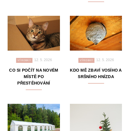
12. 5. 2026
12. 5. 2026
VÝROBKY
VÝROBKY
CO SI POČÍT NA NOVÉM
KDO MĚ ZBAVÍ VOSÍHO A
MÍSTĚ PO
SRŠNÍHO HNÍZDA
PŘESTĚHOVÁNÍ