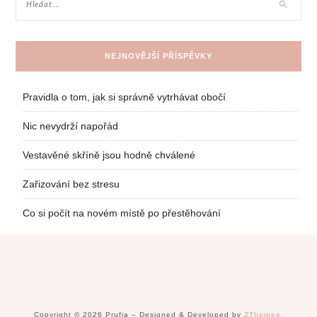
NEJNOVĚJŠÍ PŘÍSPĚVKY
Pravidla o tom, jak si správně vytrhávat obočí
Nic nevydrží napořád
Vestavěné skříně jsou hodně chválené
Zařizování bez stresu
Co si počít na novém místě po přestěhování
Copyright © 2026 Prufia
–
Designed & Developed by
ZThemes.