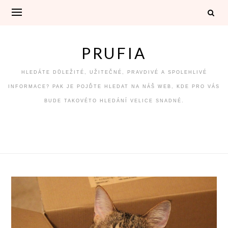
Skip
to
content
PRUFIA
HLEDÁTE DŮLEŽITÉ, UŽITEČNÉ, PRAVDIVÉ A SPOLEHLIVÉ
INFORMACE? PAK JE POJĎTE HLEDAT NA NÁŠ WEB, KDE PRO VÁS
BUDE TAKOVÉTO HLEDÁNÍ VELICE SNADNÉ.