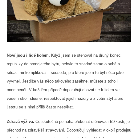
Noví jsou i lidé kolem.
Když jsem se stěhoval na druhý konec
republiky do pronajatého bytu, nebylo to snadné samo o sobě a
situaci mi komplikovali i sousedé, pro které jsem tu byl něco jako
vyvrhel. Jestliže vás něco takového zasáhne, můžete z toho i
onemocnět. V každém případě doporučuji chovat se k lidem ve
vašem okolí slušně, respektovat jejich názory a životní styl a pro
jistotu se s nimi příliš často nestýkat.
Zdravá výživa.
Co skutečně pomáhá překonat stěhovací těžkosti, je
přechod na zdravější stravování. Doporučuji vyhledat v okolí prodejnu