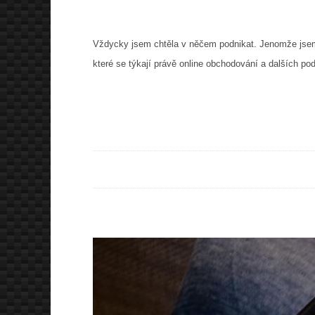
Vždycky jsem chtěla v něčem podnikat. Jenomže jsem n
které se týkají právě online obchodování a dalších p