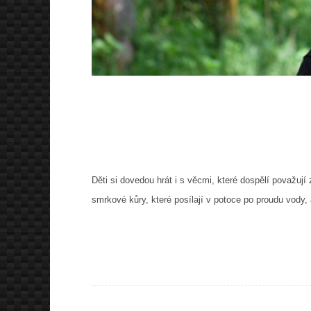
Děti si dovedou hrát i s věcmi, které dospělí považuj
smrkové kůry, které posílají v potoce po proudu vody, 