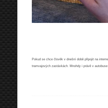
Pokud se chce člověk v dnešní době připojit na intern
tramvajových zastávkách. Mnohdy i právě v autobuse n