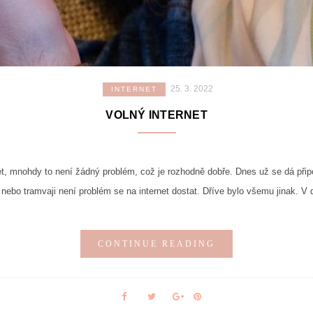
25. 3. 2022
INTERNET
VOLNÝ INTERNET
et, mnohdy to není žádný problém, což je rozhodně dobře. Dnes už se dá přip
ebo tramvaji není problém se na internet dostat. Dříve bylo všemu jinak. V d
CONTINUE READING