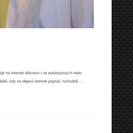
ojit na internet dokonce i na autobusových nebo
obě, kdy se objevil internet poprvé, rozhodně …