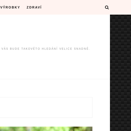
VÝROBKY
ZDRAVÍ
O VÁS BUDE TAKOVÉTO HLEDÁNÍ VELICE SNADNÉ.