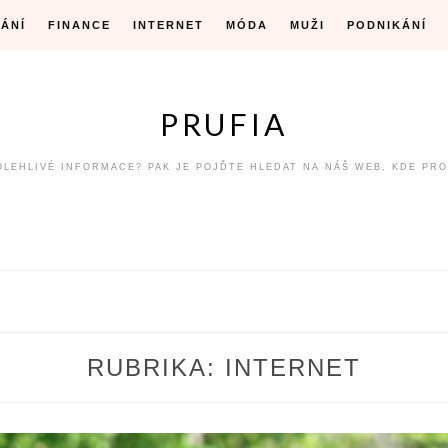
ÁNÍ
FINANCE
INTERNET
MÓDA
MUŽI
PODNIKÁNÍ
PRUFIA
OLEHLIVÉ INFORMACE? PAK JE POJĎTE HLEDAT NA NÁŠ WEB, KDE PR
RUBRIKA:
INTERNET