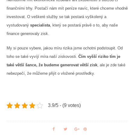
finančními trhy. Postačí nám mít peníze navíc, které chceme vhodně
investovat. O veškeré služby se tak postará vyškolený a
vystudovaný
specialista
, který se postará právě o to, aby naše
finance generovaly zisk.
My si pouze vybere, jakou míru rizika jsme ochotni podstoupit. Od
toho se také vyvíjí míra naší ziskovosti.
Čím vyšší riziko tím je
také větší šance, že budeme generovat větší zisk
, ale je zde také
nebezpečí, že můžeme přijít o vložené prostředky.
3.9/5 - (9 votes)