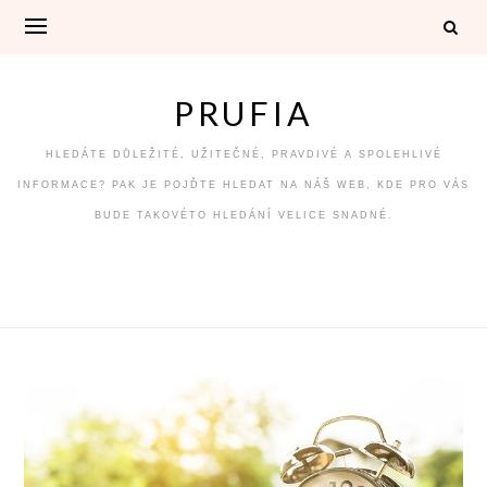
Skip
to
content
PRUFIA
HLEDÁTE DŮLEŽITÉ, UŽITEČNÉ, PRAVDIVÉ A SPOLEHLIVÉ
INFORMACE? PAK JE POJĎTE HLEDAT NA NÁŠ WEB, KDE PRO VÁS
BUDE TAKOVÉTO HLEDÁNÍ VELICE SNADNÉ.