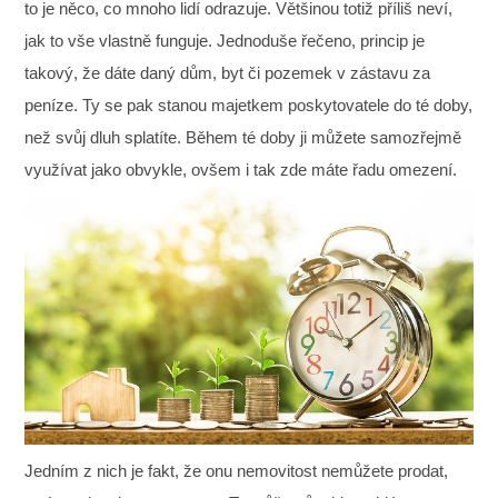
to je něco, co mnoho lidí odrazuje. Většinou totiž příliš neví,
jak to vše vlastně funguje.
Jednoduše řečeno, princip je
takový, že dáte daný dům, byt či pozemek v zástavu za
peníze. Ty se pak stanou majetkem poskytovatele do té doby,
než svůj dluh splatíte. Během té doby ji můžete samozřejmě
využívat jako obvykle, ovšem i tak zde máte řadu omezení.
Jedním z nich je fakt, že onu nemovitost nemůžete prodat,