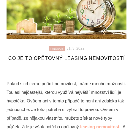
31. 3. 2022
FINANCE
CO JE TO OPĚTOVNÝ LEASING NEMOVITOSTÍ
Pokud si chceme pořídit nemovitost, máme mnoho možností.
Tou asi nejčastější, kterou využívá největší množství lidí, je
hypotéka. Ovšem ani v tomto případě to není ani zdaleka tak
jednoduché. Je totiž potřeba si vybrat tu pravou.
Ovšem v
případě, že nějakou vlastníte, můžete získat nové typy
půjček. Zde je však potřeba opětovný
leasing nemovitosti
. A