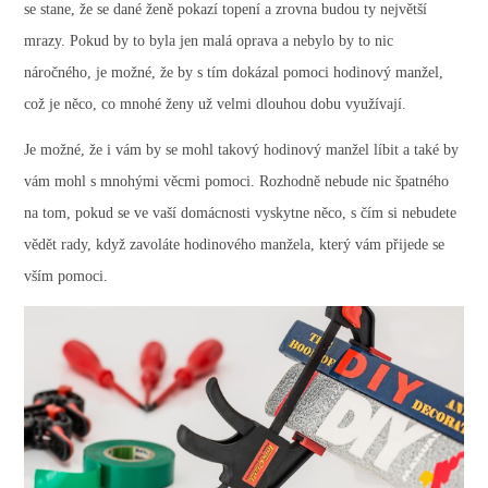
se stane, že se dané ženě pokazí topení a zrovna budou ty největší
mrazy. Pokud by to byla jen malá oprava a nebylo by to nic
náročného, je možné, že by s tím dokázal pomoci hodinový manžel,
což je něco, co mnohé ženy už velmi dlouhou dobu využívají.
Je možné, že i vám by se mohl takový hodinový manžel líbit a také by
vám mohl s mnohými věcmi pomoci. Rozhodně nebude nic špatného
na tom, pokud se ve vaší domácnosti vyskytne něco, s čím si nebudete
vědět rady, když zavoláte hodinového manžela, který vám přijede se
vším pomoci.