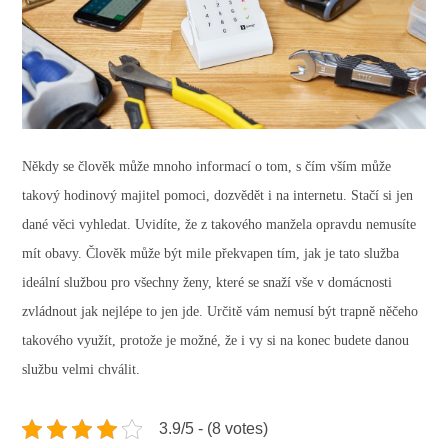
Někdy se člověk může mnoho informací o tom, s čím vším může
takový hodinový majitel pomoci, dozvědět i na internetu. Stačí si jen
dané věci vyhledat.
Uvidíte, že z takového manžela opravdu nemusíte
mít obavy. Člověk může být mile překvapen tím, jak je tato služba
ideální službou pro všechny ženy, které se snaží vše v domácnosti
zvládnout jak nejlépe to jen jde.
Určitě vám nemusí být trapně něčeho
takového využít, protože je možné, že i vy si na konec budete danou
službu velmi chválit.
3.9/5 - (8 votes)