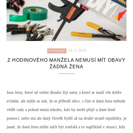
14. 2. 2023
PODNIKÁNÍ
Z HODINOVÉHO MANŽELA NEMUSÍ MÍT OBAVY
ŽÁDNÁ ŽENA
Jsou ženy, které už velmi dlouho žijí samy a které se snaží vše dobře
zvládat, ale může se stát, že se přihodí něco, s čím si daná žena nebude
vědět rady a pokud nemá nikoho, kdo by mohl přijít a dané ženě
pomoci, nebo má ale daný člověk bydlí až na druhé straně republiky, je
jasné, že daná žena může začít být zoufalá a to například v situaci, kdy