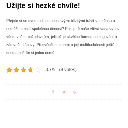
Užijte si hezké chvíle!
Přejete si se svou rodinou nebo svými blízkými trávit více času a
nemůžete najít společnou činnost? Pak jistě naše vířivá vana vyhoví
všem vašim požadavkům, jelikož je skvělou formou odreagování a
zároveň i zábavy. Přesvědčte se sami o její multifunkčnosti ještě
dnes a pořiďte si jednu domů.
3.7/5 - (8 votes)